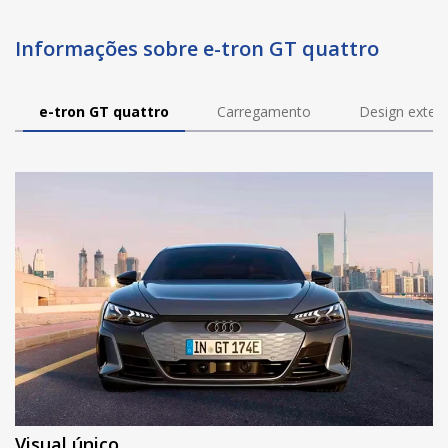
Informações sobre e-tron GT quattro
e-tron GT quattro
Carregamento
Design exteri
Visual único