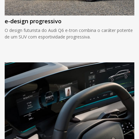
e-design progressivo
O design futurista do Audi Q6 e-tron combina o caráter potente
de um SUV com esportividade progressiva.