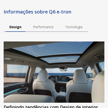
Informações sobre Q6 e-tron
Design
Performance
Tecnologia
Definindo tendências com Design de interior