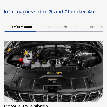
Informações sobre Grand Cherokee 4xe
Performance
Capacidade Off-Road
Tecnologia
Motor plug-in híbrido