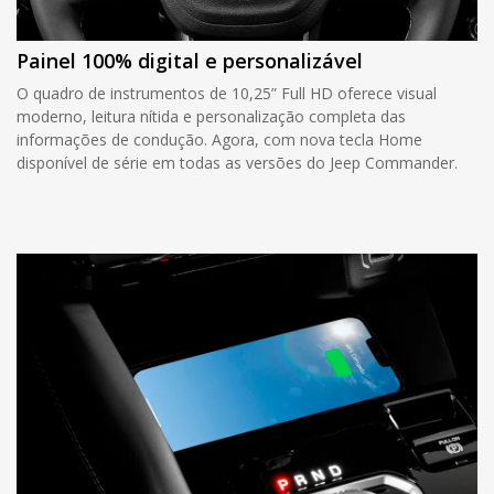
Painel 100% digital e personalizável
O quadro de instrumentos de 10,25” Full HD oferece visual
moderno, leitura nítida e personalização completa das
informações de condução. Agora, com nova tecla Home
disponível de série em todas as versões do Jeep Commander.