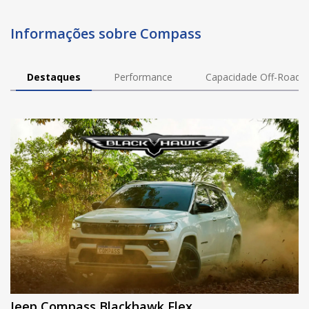
Informações sobre Compass
Destaques
Performance
Capacidade Off-Road
Jeep Compass Blackhawk Flex