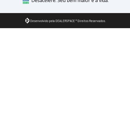
Desacelere. Seu bem maior é a vida.
Desenvolvido pela DEALERSPACE ® Direitos Reservados.