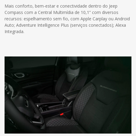
Mais conforto, bem-estar e conectividade dentro do Jeep
Compass com a Central Multimídia de 10,1” com diversos
recursos: espelhamento sem fio, com Apple Carplay ou Android
Auto; Adventure Intelligence Plus (serviços conectados); Alexa
Integrada.