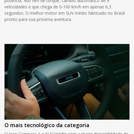
potência, 400 Nm de torque, câmbio automático de 9
velocidades e que chega de 0-100 km/h em apenas 6,3
segundos. O melhor motor em SUV médio fabricado no Brasil
pronto para sua próxima aventura.
O mais tecnológico da categoria
O Jeep Compass é o SUV médio com a maior disponibilidade de