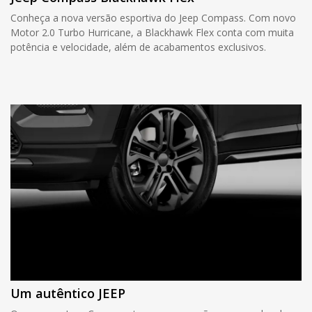
Conheça a nova versão esportiva do Jeep Compass. Com novo
Motor 2.0 Turbo Hurricane, a Blackhawk Flex conta com muita
potência e velocidade, além de acabamentos exclusivos.
Um autêntico JEEP