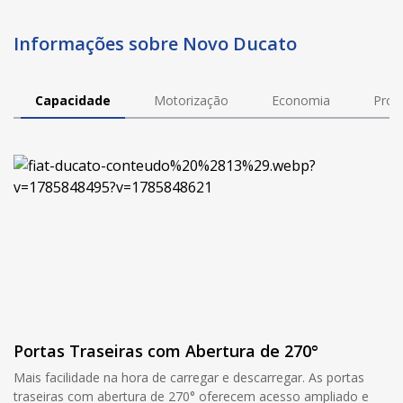
Informações sobre Novo Ducato
Capacidade
Motorização
Economia
Prod
Portas Traseiras com Abertura de 270°
Mais facilidade na hora de carregar e descarregar. As portas
traseiras com abertura de 270° oferecem acesso ampliado e