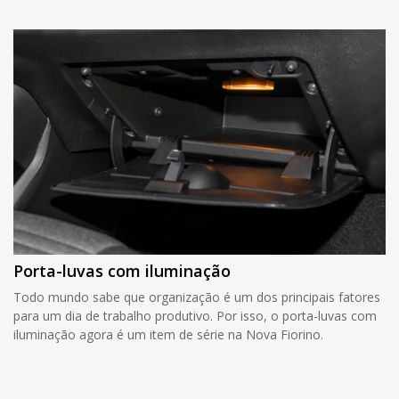
Porta-luvas com iluminação
Todo mundo sabe que organização é um dos principais fatores
para um dia de trabalho produtivo. Por isso, o porta-luvas com
iluminação agora é um item de série na Nova Fiorino.