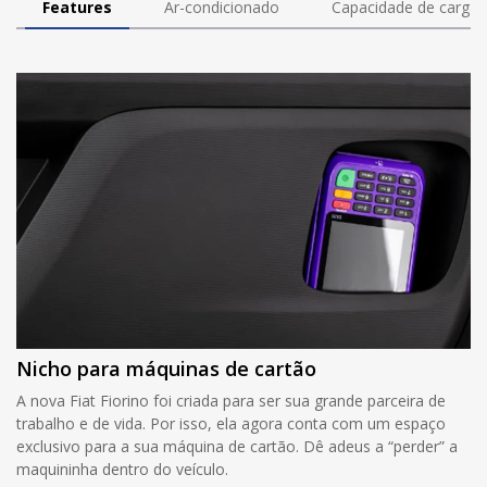
Features
Ar-condicionado
Capacidade de carga
Nicho para máquinas de cartão
A nova Fiat Fiorino foi criada para ser sua grande parceira de
trabalho e de vida. Por isso, ela agora conta com um espaço
exclusivo para a sua máquina de cartão. Dê adeus a “perder” a
maquininha dentro do veículo.