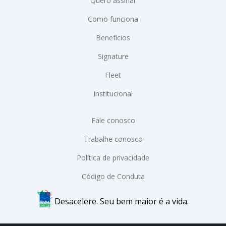
Barigui Locadora de Veiculos LTDA
CNPJ: 39.760.201/0003-94
Quero assinar
Como funciona
Benefícios
Signature
Fleet
Institucional