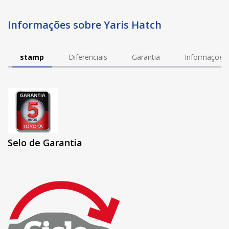
Informações sobre Yaris Hatch
stamp
Diferenciais
Garantia
Informações 
Selo de Garantia