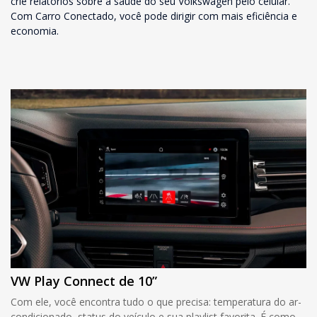
crie relatórios sobre a saúde do seu Volkswagen pelo celular.
Com Carro Conectado, você pode dirigir com mais eficiência e
economia.
VW Play Connect de 10”
Com ele, você encontra tudo o que precisa: temperatura do ar-
condicionado, status do veículo e sua playlist favorita. É como