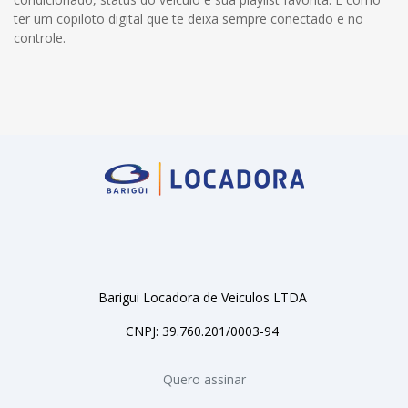
ter um copiloto digital que te deixa sempre conectado e no
controle.
Barigui Locadora de Veiculos LTDA
CNPJ: 39.760.201/0003-94
Quero assinar