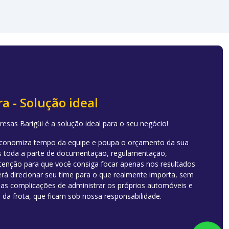
a - Solução ideal
esas Barigüi é a solução ideal para o seu negócio!
conomiza tempo da equipe e poupa o orçamento da sua
 toda a parte de documentação, regulamentação,
utenção para que você consiga focar apenas nos resultados
rá direcionar seu time para o que realmente importa, sem
 as complicações de administrar os próprios automóveis e
da frota, que ficam sob nossa responsabilidade.