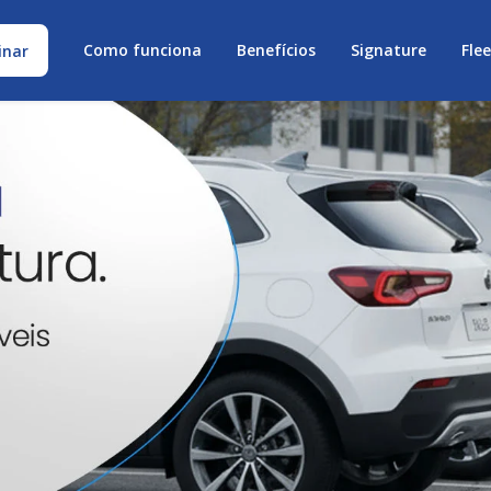
Como funciona
Benefícios
Signature
Fle
inar