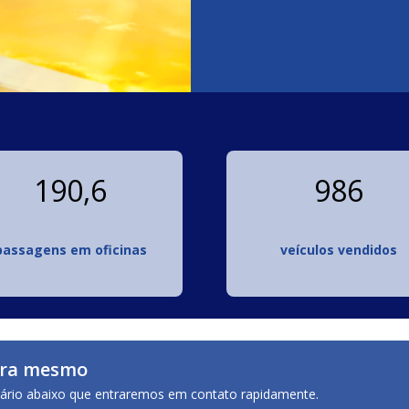
190,6
986
passagens em oficinas
veículos vendidos
gora mesmo
ulário abaixo que entraremos em contato rapidamente.