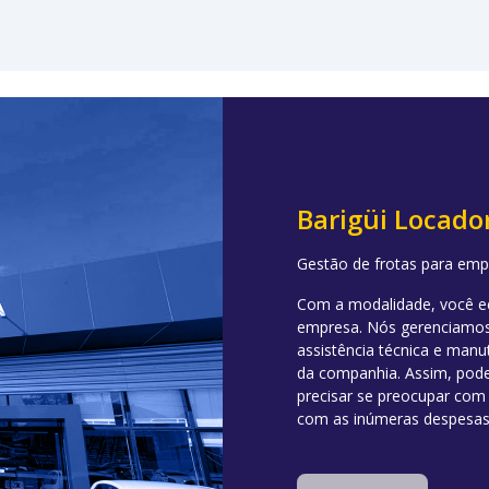
Barigüi Locador
Gestão de frotas para empr
Com a modalidade, você e
empresa. Nós gerenciamos
assistência técnica e man
da companhia. Assim, pode
precisar se preocupar com
com as inúmeras despesas 