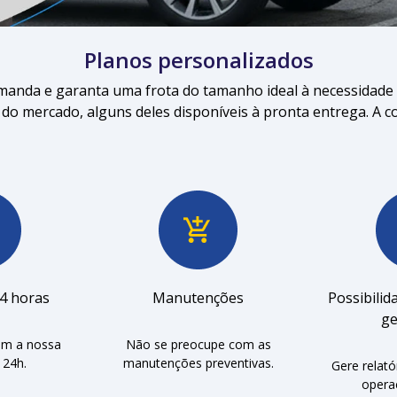
Planos personalizados
anda e garanta uma frota do tamanho ideal à necessidade 
o mercado, alguns deles disponíveis à pronta entrega. A c
24 horas
Manutenções
Possibilid
ge
om a nossa
Não se preocupe com as
 24h.
manutenções preventivas.
Gere relató
opera