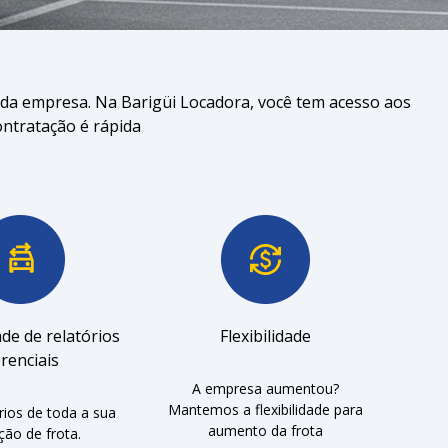
da empresa. Na Barigüi Locadora, você tem acesso aos
ontratação é rápida
ade de relatórios
Flexibilidade
renciais
A empresa aumentou?
Mantemos a flexibilidade para
rios de toda a sua
aumento da frota
ção de frota.