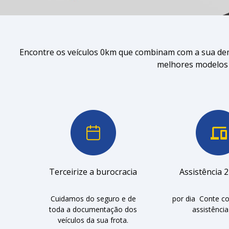
Encontre os veículos 0km que combinam com a sua dem
melhores modelos d
Terceirize a burocracia
Assistência 
Cuidamos do seguro e de
por dia Conte c
toda a documentação dos
assistência
veículos da sua frota.