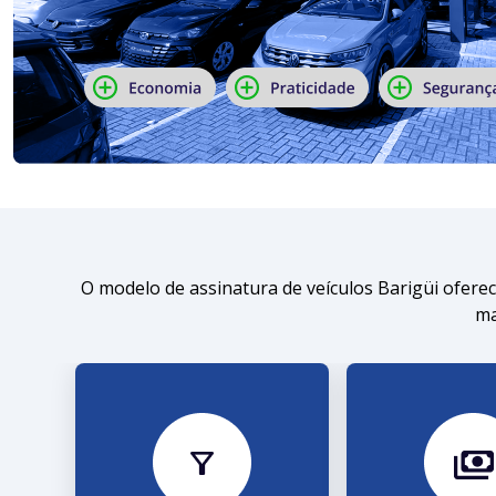
O modelo de assinatura de veículos Barigüi ofere
ma