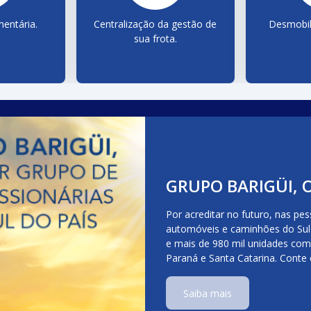
entária.
Centralização da gestão de
Desmobil
sua frota.
GRUPO BARIGÜI, 
Por acreditar no futuro, nas pe
automóveis e caminhões do Sul 
e mais de 980 mil unidades com
Paraná e Santa Catarina. Cont
Saiba mais