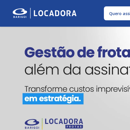
Quero ass