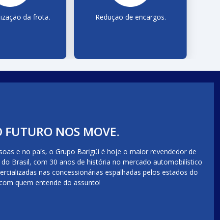
ização da frota.
Redução de encargos.
O FUTURO NOS MOVE.
ssoas e no país, o Grupo Barigüi é hoje o maior revendedor de
do Brasil, com 30 anos de história no mercado automobilístico
ercializadas nas concessionárias espalhadas pelos estados do
e com quem entende do assunto!