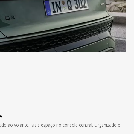
e
ado ao volante. Mais espaço no console central. Organizado e