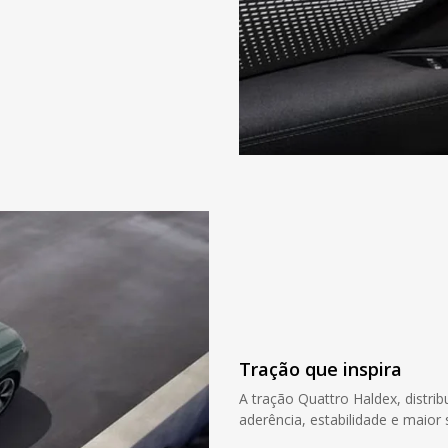
Tração que inspira
A tração Quattro Haldex, distrib
aderência, estabilidade e maio