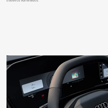
traseiros iluminados.