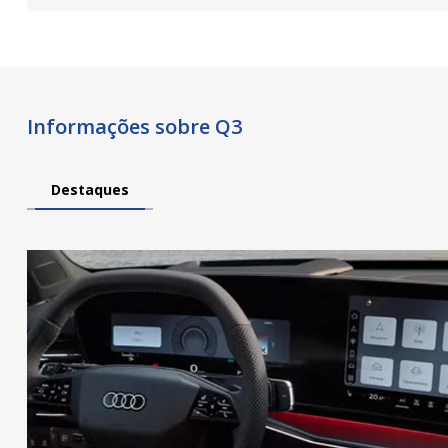
Informações sobre Q3
Destaques