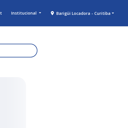
et
Institucional
Barigüi Locadora - Curitiba