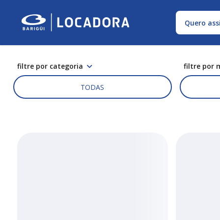
Quero ass
filtre por categoria
filtre por
TODAS