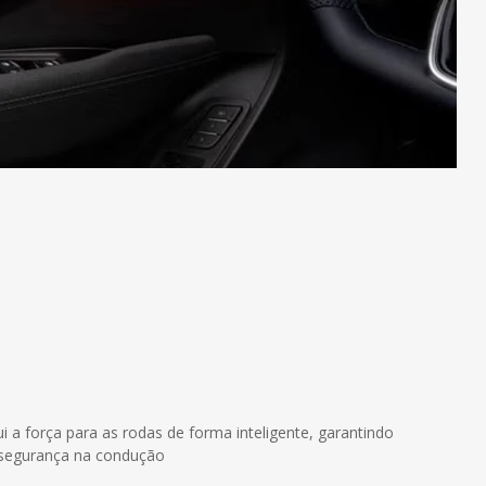
ui a força para as rodas de forma inteligente, garantindo
r segurança na condução