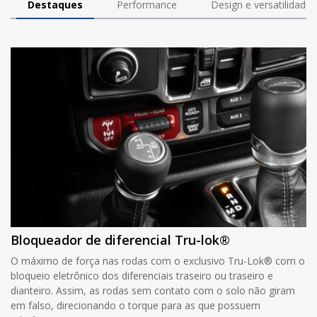
Destaques
Performance
Design e versatilidade
Bloqueador de diferencial Tru-lok®
O máximo de força nas rodas com o exclusivo Tru-Lok® com o
bloqueio eletrônico dos diferenciais traseiro ou traseiro e
dianteiro. Assim, as rodas sem contato com o solo não giram
em falso, direcionando o torque para as que possuem