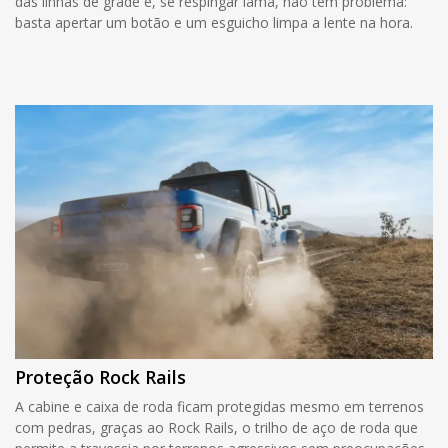
das linhas de grade e, se respingar lama, não tem problema:
basta apertar um botão e um esguicho limpa a lente na hora.
Proteção Rock Rails
A cabine e caixa de roda ficam protegidas mesmo em terrenos
com pedras, graças ao Rock Rails, o trilho de aço de roda que