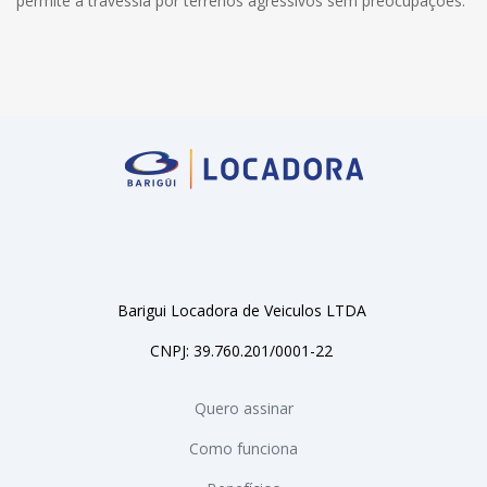
permite a travessia por terrenos agressivos sem preocupações.
Barigui Locadora de Veiculos LTDA
CNPJ: 39.760.201/0001-22
Quero assinar
Como funciona