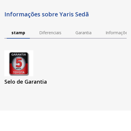
Informações sobre Yaris Sedã
stamp
Diferenciais
Garantia
Informações 
Selo de Garantia