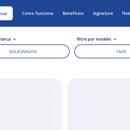
Como funciona
Benefícios
Signature
Fle
inar
 marca
filtre por modelo
VOLKSWAGEN
TAOS