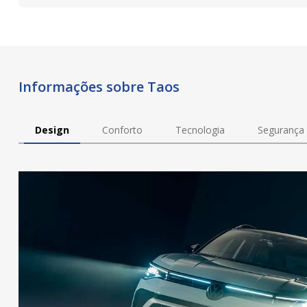
Informações sobre Taos
Design
Conforto
Tecnologia
Segurança