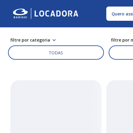
Quero ass
filtre por categoria
filtre por
TODAS