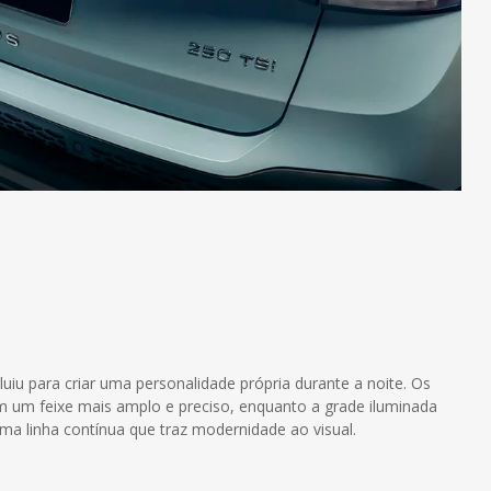
iu para criar uma personalidade própria durante a noite. Os
gam um feixe mais amplo e preciso, enquanto a grade iluminada
ma linha contínua que traz modernidade ao visual.