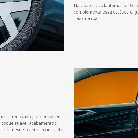
Na traseira, as lanternas unifi
complementa essa estética e, j
Taos na rua.
amente renovado para envolver
de toque suave, acabamentos
ência desde o primeiro instante.