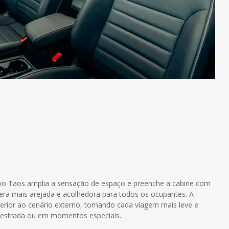
vo Taos amplia a sensação de espaço e preenche a cabine com
fera mais arejada e acolhedora para todos os ocupantes. A
erior ao cenário externo, tornando cada viagem mais leve e
a estrada ou em momentos especiais.