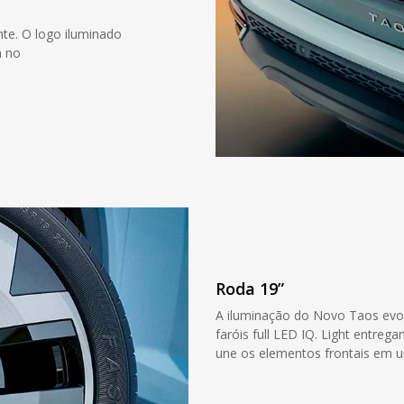
nte. O logo iluminado
a no
Roda 19”
A iluminação do Novo Taos evolu
faróis full LED IQ. Light entre
une os elementos frontais em u