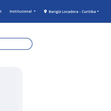
et
Institucional
Barigüi Locadora - Curitiba