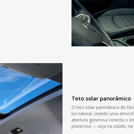
Teto solar panorâmico
O teto solar panorâmico do No
luz natural, criando uma atmos
abertura generosa conecta o int
prazerosa — seja na cidade, n