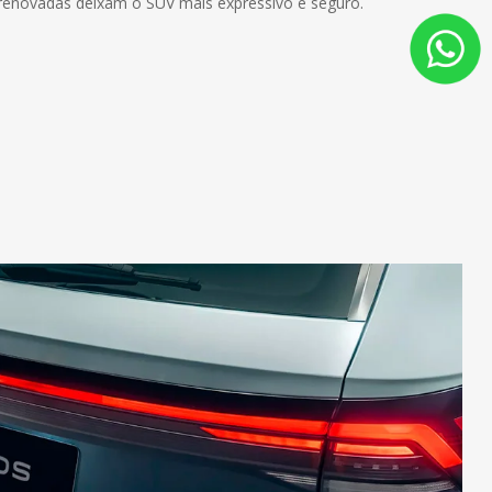
renovadas deixam o SUV mais expressivo e seguro.