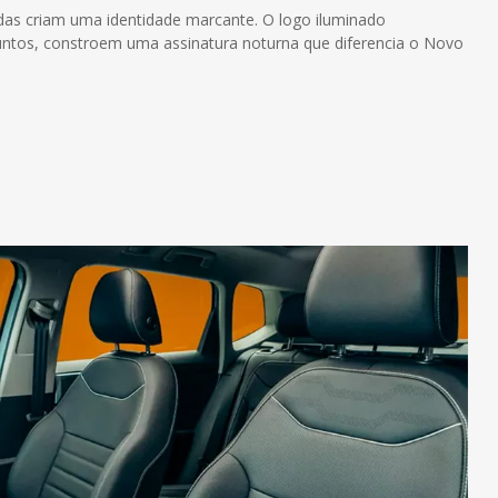
cadas criam uma identidade marcante. O logo iluminado
untos, constroem uma assinatura noturna que diferencia o Novo