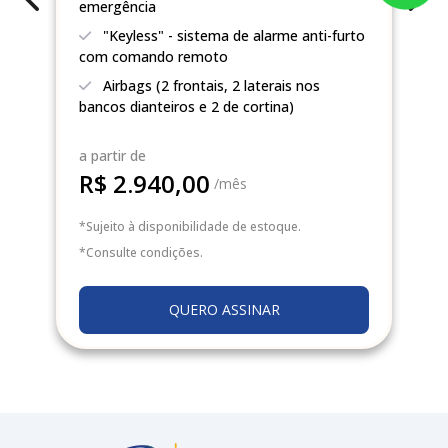
emergência
Previous
Nex
"Keyless" - sistema de alarme anti-furto
com comando remoto
Airbags (2 frontais, 2 laterais nos
bancos dianteiros e 2 de cortina)
a partir de
R$ 2.940,00
/mês
*Sujeito à disponibilidade de estoque.
*Consulte condições.
QUERO ASSINAR