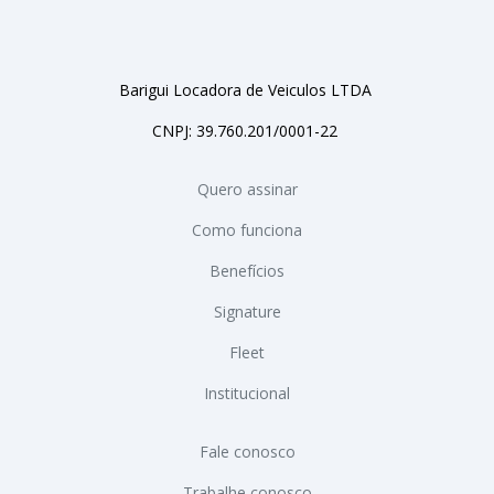
Barigui Locadora de Veiculos LTDA
CNPJ: 39.760.201/0001-22
Quero assinar
Como funciona
Benefícios
Signature
Fleet
Institucional
Fale conosco
Trabalhe conosco