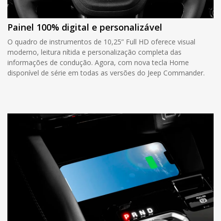
Painel 100% digital e personalizável
O quadro de instrumentos de 10,25” Full HD oferece visual
moderno, leitura nítida e personalização completa das
informações de condução. Agora, com nova tecla Home
disponível de série em todas as versões do Jeep Commander.