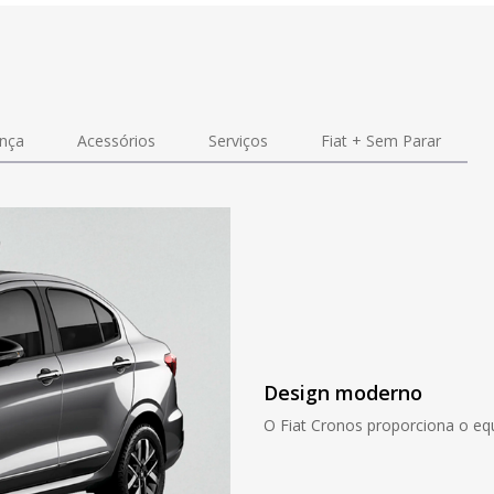
nça
Acessórios
Serviços
Fiat + Sem Parar
Design moderno
O Fiat Cronos proporciona o equil