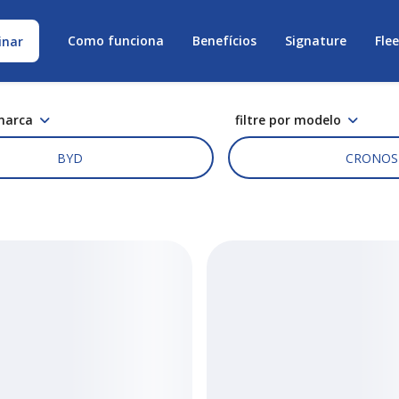
Como funciona
Benefícios
Signature
Fle
inar
 marca
filtre por modelo
BYD
CRONOS