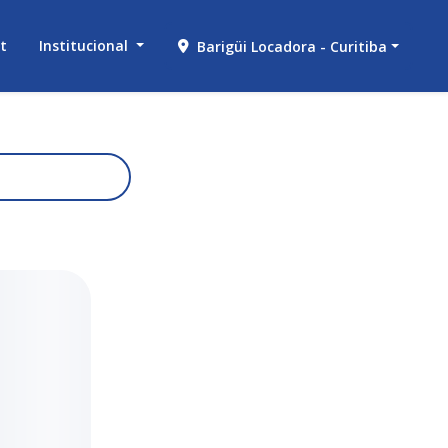
et
Institucional
Barigüi Locadora - Curitiba