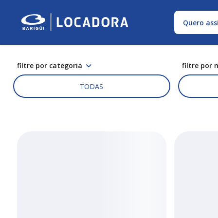
Quero ass
filtre por categoria
filtre por
TODAS