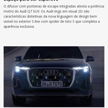
O difusor com ponteiras de escape integradas atesta a potência
motriz do Audi Q7 SUV. Os Audi rings em visual 2D são
características distintivas da nova linguagem de design bem
visível no exterior S line com spoiler de teto S que completa a
aparência exclusiva.