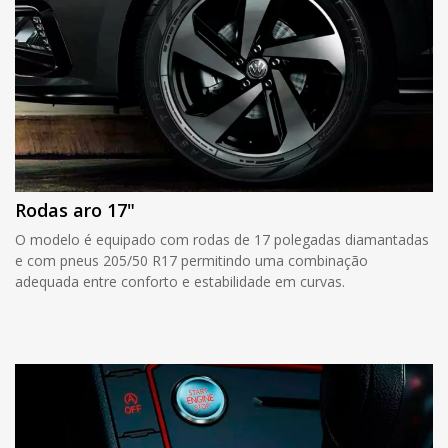
Rodas aro 17"
O modelo é equipado com rodas de 17 polegadas diamantadas
e com pneus 205/50 R17 permitindo uma combinação
adequada entre conforto e estabilidade em curvas.