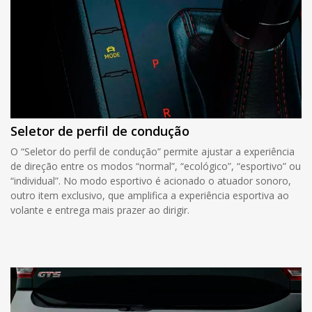
Seletor de perfil de condução
O “Seletor do perfil de condução” permite ajustar a experiência
de direção entre os modos “normal”, “ecológico”, “esportivo” ou
“individual”. No modo esportivo é acionado o atuador sonoro,
outro item exclusivo, que amplifica a experiência esportiva ao
volante e entrega mais prazer ao dirigir.