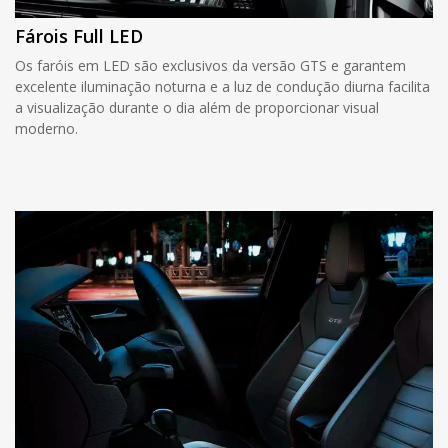
Fárois Full LED
Os faróis em LED são exclusivos da versão GTS e garantem
excelente iluminação noturna e a luz de condução diurna facilita
a visualização durante o dia além de proporcionar visual
moderno.