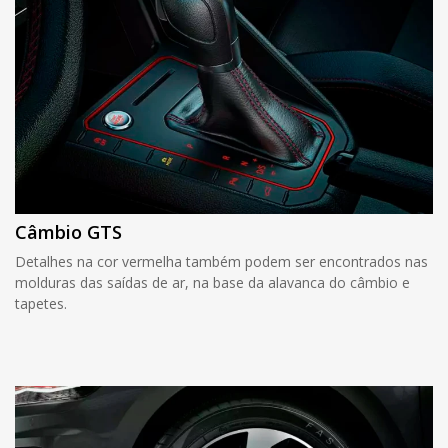
Câmbio GTS
Detalhes na cor vermelha também podem ser encontrados nas
molduras das saídas de ar, na base da alavanca do câmbio e
tapetes.